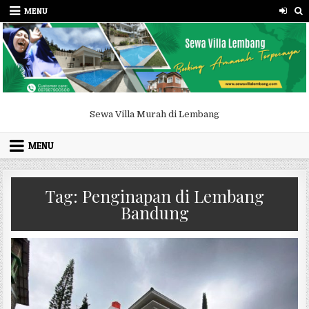
Skip to content
MENU
Sewa Villa Murah di Lembang
MENU
Tag:
Penginapan di Lembang
Bandung