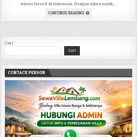
wisata favorit di Indonesia. Dengan udara sejuk,…
SEWA VILLA DI LEMBANG B
CONTINUE READING
Cari
Cari
CONTACK PERSON