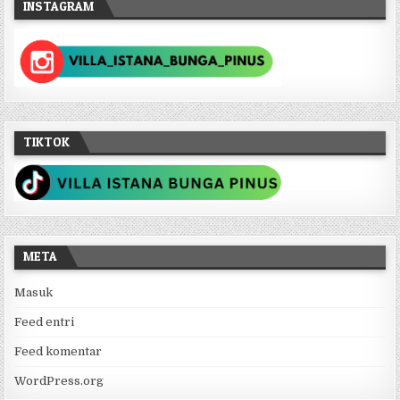
INSTAGRAM
TIKTOK
META
Masuk
Feed entri
Feed komentar
WordPress.org