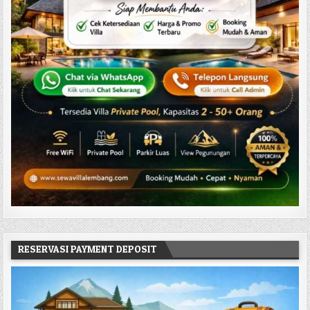
RESERVASI PAYMENT DEPOSIT