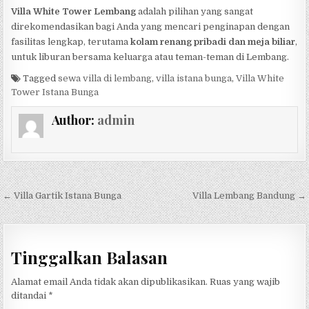
Villa White Tower Lembang
adalah pilihan yang sangat
direkomendasikan bagi Anda yang mencari penginapan dengan
fasilitas lengkap, terutama
kolam renang pribadi dan meja biliar
,
untuk liburan bersama keluarga atau teman-teman di Lembang.
Tagged
sewa villa di lembang
,
villa istana bunga
,
Villa White
Tower Istana Bunga
Author:
admin
Navigasi pos
← Villa Gartik Istana Bunga
Villa Lembang Bandung →
Tinggalkan Balasan
Alamat email Anda tidak akan dipublikasikan.
Ruas yang wajib
ditandai
*