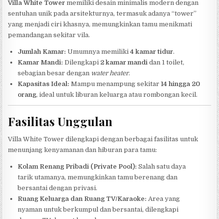
Villa White Tower
memiliki desain minimalis modern dengan
sentuhan unik pada arsitekturnya, termasuk adanya “tower”
yang menjadi ciri khasnya, memungkinkan tamu menikmati
pemandangan sekitar vila.
Jumlah Kamar:
Umumnya memiliki
4 kamar tidur
.
Kamar Mandi:
Dilengkapi
2 kamar mandi
dan 1 toilet,
sebagian besar dengan
water heater
.
Kapasitas Ideal:
Mampu menampung sekitar
14 hingga 20
orang
, ideal untuk liburan keluarga atau rombongan kecil.
Fasilitas Unggulan
Villa White Tower dilengkapi dengan berbagai fasilitas untuk
menunjang kenyamanan dan hiburan para tamu:
Kolam Renang Pribadi (Private Pool):
Salah satu daya
tarik utamanya, memungkinkan tamu berenang dan
bersantai dengan privasi.
Ruang Keluarga dan Ruang TV/Karaoke:
Area yang
nyaman untuk berkumpul dan bersantai, dilengkapi