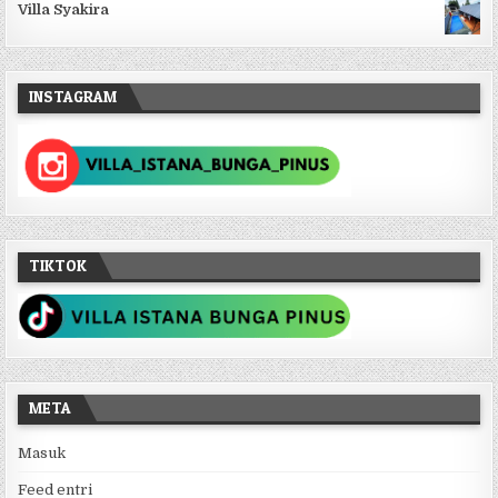
Villa Syakira
INSTAGRAM
TIKTOK
META
Masuk
Feed entri